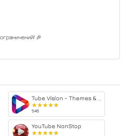
ограничений! 🎉
Tube Vision - Themes & Private Comment
★★★★★
★★★★★
546
YouTube NonStop
★★★★★
★★★★★