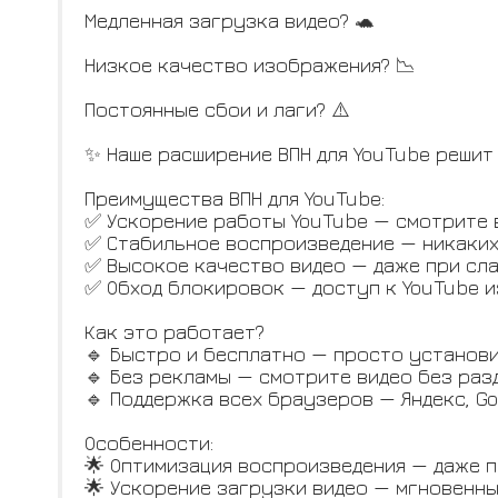
Медленная загрузка видео? 🐢
Низкое качество изображения? 📉
Постоянные сбои и лаги? ⚠️
✨ Наше расширение ВПН для YouTube решит
Преимущества ВПН для YouTube:
✅ Ускорение работы YouTube — смотрите 
✅ Стабильное воспроизведение — никаких
✅ Высокое качество видео — даже при сла
✅ Обход блокировок — доступ к YouTube и
Как это работает?
🔹 Быстро и бесплатно — просто установи
🔹 Без рекламы — смотрите видео без разд
🔹 Поддержка всех браузеров — Яндекс, Go
Особенности:
🌟 Оптимизация воспроизведения — даже п
🌟 Ускорение загрузки видео — мгновенны