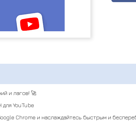
ий и лагов! 🚀
Н для YouTube
и Google Chrome и наслаждайтесь быстрым и беспер