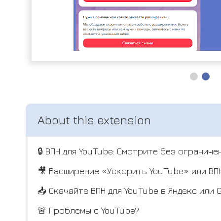
🔒 ВПН для YouTube: Смотрите без ограничен
🎥 Расширение «Ускорить YouTube» или ВП
📥 Скачайте ВПН для YouTube в Яндекс ил
🚨 Проблемы с YouTube?