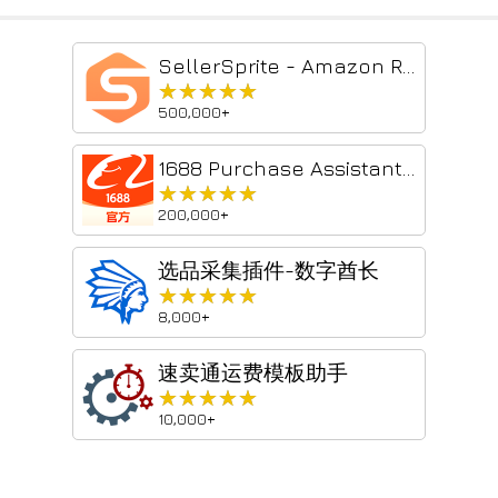
SellerSprite - Amazon Research Tool
★★★★★
★★★★★
500,000+
1688 Purchase Assistant Plugin
★★★★★
★★★★★
200,000+
选品采集插件-数字酋长
★★★★★
★★★★★
8,000+
速卖通运费模板助手
★★★★★
★★★★★
10,000+