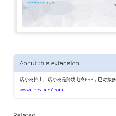
店小秘推出。店小秘是跨境电商ERP，已对接
www.dianxiaomi.com
Related