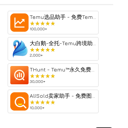
Temu选品助手 - 免费Temu选品与数据分析
★★★★★
★★★★★
100,000+
大白鹅-全托-Temu跨境助手2026.02.01
★★★★★
★★★★★
2,000+
THunt - Temu™永久免费商品数据分析 & 下载工具
★★★★★
★★★★★
30,000+
AliSold卖家助手 - 免费图搜同款、查侵权
★★★★★
★★★★★
10,000+