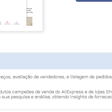
ços, avaliação de vendedores, e listagem de pedidos 
odutos campeões de venda do AliExpress e de lojas S
ua pesquisa e análise, obtendo insights de forneced