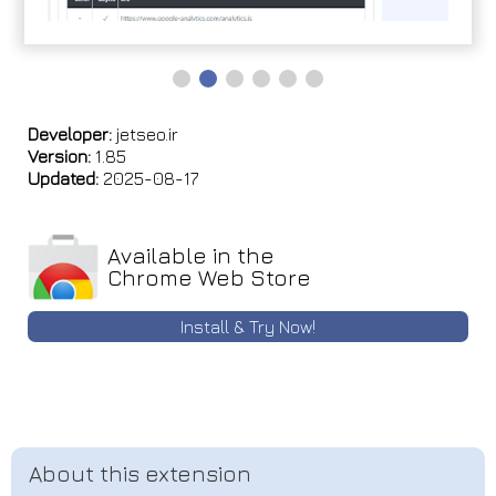
Developer:
jetseo.ir
Version:
1.85
Updated:
2025-08-17
Available in the
Chrome Web Store
Install & Try Now!