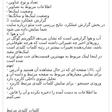
• تعداد و نوع عناوین
• اطلاعات مربوط به تصاویر
• وضعیت لینک‌ها
• وضعیت لینک‌ها و متاتگ‌ها
3. گزارش عملکرد سایت
در بخش گزارش عملکرد‌، نتایج بررسی جت سئو درباره سایت
شما نمایش داده می شود.
4. آب و هوا
آب و هوا گزارشی است که نشان می‌دهد الگوریتم گوگل در
روزهای اخیر چه تغییراتی داشته است که هرچه طوفانی‌تر
باشد، نشان‌دهنده تغییرات بیشتر در رتبه کلمات کلیدی است.
لینک‌های مفید
در اینجا لینک مربوط به مهمترین قسمت‌های جت سئو آورده
شده است:
مهم!
- صفحه ای که در حال مشاهده آن هستید و آدرس URL‌ آن،
برای نمایش معیارهای مربوط به صفحه مرتبط و دامنه آن و
تحلیل سئوی داخلی کاربرد دارد.
- ورودی جستجو - برای نمایش کلمات کلیدی مرتبط کاربرد
دارد.
- ما اطلاعات به دست آمده را ذخیره نکرده و آن را فاش
نمی‌کنیم.
کلمات کلیدی مرتبط: