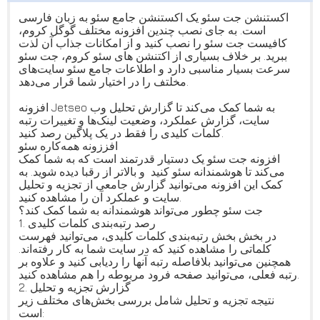
اکستنشن جت سئو یک اکستنشن جامع سئو به زبان فارسی
است. به جای نصب چندین افزونه مختلف گوگل کروم،
کافیست جت سئو را نصب کنید و از امکانات جذاب آن لذت
ببرید. بر خلاف بسیاری از اکتنشن های سئو کروم، جت سئو
سرعت بسیار مناسبی دارد و اطلاعات جامع سئو سایت‌های
مخلتف را در اختیار شما قرار می‌دهد.
افزونه Jetseo به شما کمک می‌کند تا گزارش تحلیل وب
سایت، گزارش عملکرد، وضعیت لینک‌ها و تغییرات رتبه
کلمات کلیدی را فقط در یک پلاگین رصد کنید.
افززونه همه‌کاره سئو
افزونه جت سئو یک دستیار قدرتمند است که به شما کمک
می‌کند تا هوشمندانه سئو کنید و بالاتر از رقبا دیده شوید. به
کمک این افزونه می‌توانید گزارش جامعی از تجزیه و تحلیل
سایت و عملکرد آن را مشاهده کنید.
جت سئو چطور می‌تواند هوشمندانه به شما کمک کند؟
1. رصد رتبه‌بندی کلمات کلیدی
در بخش بخش رتبه‌بندی کلمات کلیدی، می‌توانید فهرست
کلماتی را مشاهده کنید که در سایت شما به کار رفته‌اند.
همچنین می‌توانید بلافاصله رتبه آنها را ردیابی کنید و علاوه بر
رتبه فعلی، می‌توانید صفحه فرود مربوطه را هم مشاهده کنید.
2. گزارش تجزیه و تحلیل
نتیجه تجزیه و تحلیل شامل بررسی بخش‌های مختلف زیر
است: