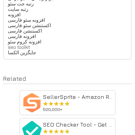
رتبه جت سئو
رتبه سایت
افزونه
افزونه سئو فارسی
اکستنشن سئو فارسی
اکستنشن فارسی
افزونه فارسی
افزونه کروم سئو
seo toolkit
جایگزین الکسا
Related
SellerSprite - Amazon Research Tool
★★★★★
★★★★★
500,000+
SEO Checker Tool - Get Free SEO Audit Analysis
★★★★★
★★★★★