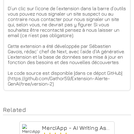
D’un clic sur l’icone de l’extension dans la barre d’outils
vous pouvez nous signaler un site suspect ou au
contraire nous contacter pour nous signaler un site
qui, selon vous, ne devrait pas y figurer. Si vous
souhaitez être recontacté pensez à nous laisser un
email (ce n’est pas obligatoire).
Cette extension a été développée par Sébastien
Gavois, rédac‘ chef de Next, avec l’aide d’IA générative.
L’extension et la base de données sera mise à jour en
fonction des besoins et des nouvelles découvertes.
Le code source est disponible [dans ce dépot GitHub]
(https://github.com/Gathor59/Extension-Alerte-
GenAI/tree/version-2)
Related
MerciApp - AI Writing Assistant