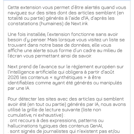
Cette extension vous permet d’être alertés quand vous
naviguez sur des sites dont des articles semblent (en
totalité ou partie) générés à l'aide d'IA, d’après les
constatations (humaines) de Next.ink.
Une fois installée, l’extension fonctionne sans avoir
besoin d’y penser. Mais lorsque vous visitez un liste se
trouvant dans notre base de données, elle vous
affiche une alerte sous forme d’un cadre au milieu de
l’écran vous permettant ainsi de savoir.
Next prend de l’avance sur le règlement européen sur
l'intelligence artificielle qui obligera à partir d'août
2026 les contenus « synthétiques » à être
identifiables comme ayant été générés ou manipulés
par une IA.
Pour détecter les sites avec des articles qui semblent
avoir été (en tout ou partie) générés par IA, nous avons
utilisé la grille de lecture suivante (liste non
cumulative, ni exhaustive) :
. ont recours à des expressions, patterns ou
hallucinations typiques des contenus GenAI,
. sont signés de journalistes qui n'existent pas et/ou