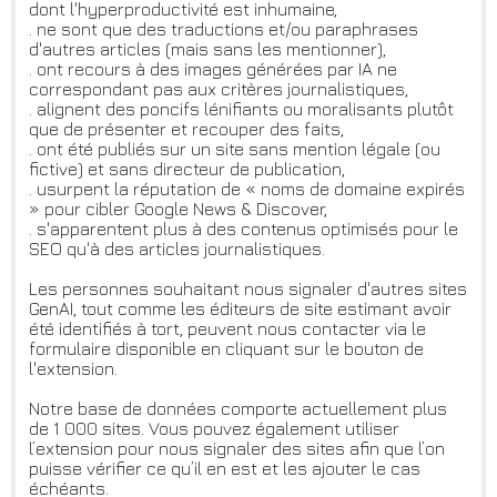
dont l'hyperproductivité est inhumaine,
. ne sont que des traductions et/ou paraphrases
d'autres articles (mais sans les mentionner),
. ont recours à des images générées par IA ne
correspondant pas aux critères journalistiques,
. alignent des poncifs lénifiants ou moralisants plutôt
que de présenter et recouper des faits,
. ont été publiés sur un site sans mention légale (ou
fictive) et sans directeur de publication,
. usurpent la réputation de « noms de domaine expirés
» pour cibler Google News & Discover,
. s'apparentent plus à des contenus optimisés pour le
SEO qu'à des articles journalistiques.
Les personnes souhaitant nous signaler d'autres sites
GenAI, tout comme les éditeurs de site estimant avoir
été identifiés à tort, peuvent nous contacter via le
formulaire disponible en cliquant sur le bouton de
l'extension.
Notre base de données comporte actuellement plus
de 1 000 sites. Vous pouvez également utiliser
l’extension pour nous signaler des sites afin que l’on
puisse vérifier ce qu’il en est et les ajouter le cas
échéants.