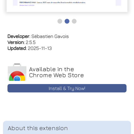
Developer:
Sébastien Gavois
Version:
2.5.5
Updated:
2025-11-13
Available in the
Chrome Web Store
Install & Try Now!