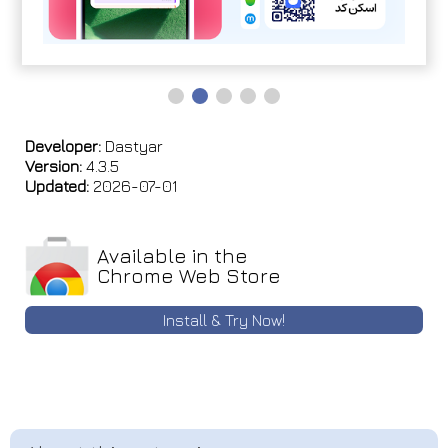
Developer:
Dastyar
Version:
4.3.5
Updated:
2026-07-01
Available in the
Chrome Web Store
Install & Try Now!