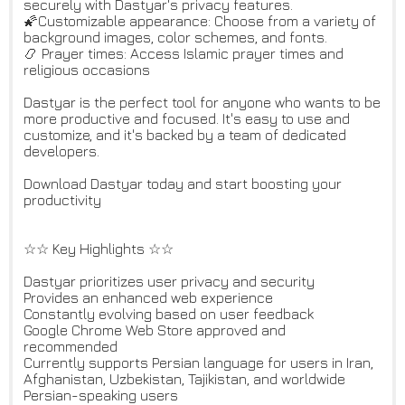
securely with Dastyar's privacy features.
🌠Customizable appearance: Choose from a variety of
background images, color schemes, and fonts.
📿 Prayer times: Access Islamic prayer times and
religious occasions
Dastyar is the perfect tool for anyone who wants to be
more productive and focused. It's easy to use and
customize, and it's backed by a team of dedicated
developers.
Download Dastyar today and start boosting your
productivity
☆☆ Key Highlights ☆☆
Dastyar prioritizes user privacy and security
Provides an enhanced web experience
Constantly evolving based on user feedback
Google Chrome Web Store approved and
recommended
Currently supports Persian language for users in Iran,
Afghanistan, Uzbekistan, Tajikistan, and worldwide
Persian-speaking users