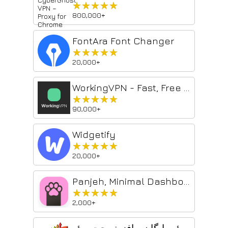
★★★★★
★★★★★
800,000+
FontAra Font Changer
★★★★★
★★★★★
20,000+
WorkingVPN - Fast, Free & Private VPN Proxy
★★★★★
★★★★★
90,000+
Widgetify
★★★★★
★★★★★
20,000+
Panjeh, Minimal Dashboard
★★★★★
★★★★★
2,000+