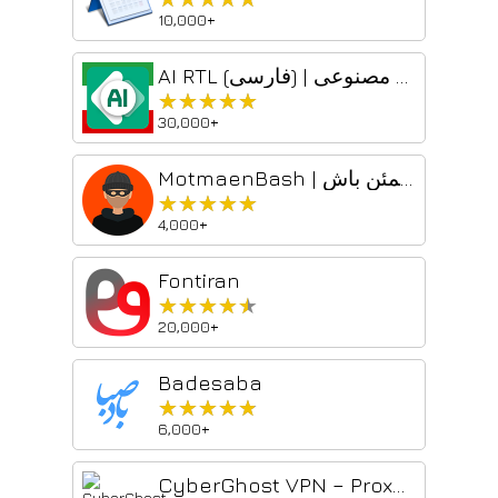
10,000+
AI RTL (فارسی) | راست‌چین و بهینه‌سازی بیش از ۴۰ هوش مصنوعی
★★★★★
★★★★★
30,000+
MotmaenBash | مطمئن باش
★★★★★
★★★★★
4,000+
Fontiran
★★★★★
★★★★★
20,000+
Badesaba
★★★★★
★★★★★
6,000+
CyberGhost VPN – Proxy for Chrome